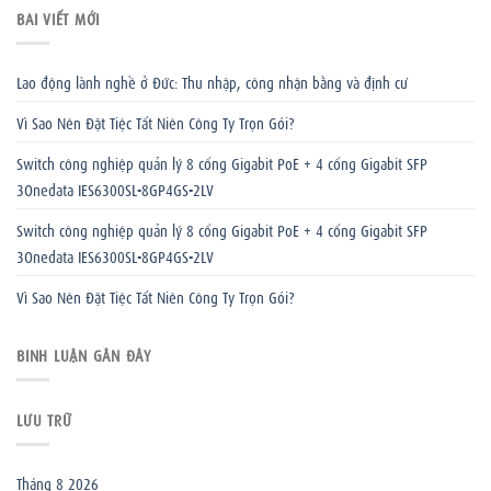
BÀI VIẾT MỚI
Lao động lành nghề ở Đức: Thu nhập, công nhận bằng và định cư
Vì Sao Nên Đặt Tiệc Tất Niên Công Ty Trọn Gói?
Switch công nghiệp quản lý 8 cổng Gigabit PoE + 4 cổng Gigabit SFP
3Onedata IES6300SL-8GP4GS-2LV
Switch công nghiệp quản lý 8 cổng Gigabit PoE + 4 cổng Gigabit SFP
3Onedata IES6300SL-8GP4GS-2LV
Vì Sao Nên Đặt Tiệc Tất Niên Công Ty Trọn Gói?
BÌNH LUẬN GẦN ĐÂY
LƯU TRỮ
Tháng 8 2026