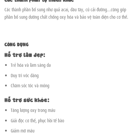
Các thành phần bổ sung như quả acai, dâu tây, củ cải đường…cũng góp
phần bổ sung dưỡng chất chống oxy hóa và bảo vệ toàn diện cho cơ thể.
CÔNG DỤNG
Hỗ trợ làm đẹp:
Trẻ hóa và làm sáng da
Duy trì vóc dáng
Chăm sóc tóc và móng
Hỗ trợ sức khỏe:
Tăng lượng oxy trong máu
Giải độc cơ thể, phục hồi tế bào
Giảm mỡ máu