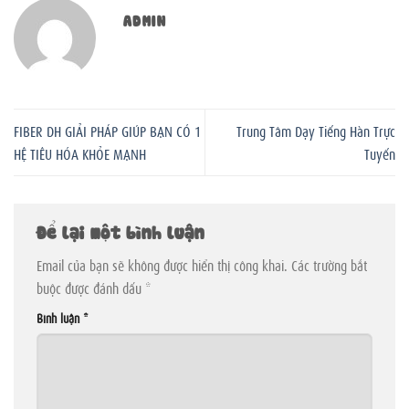
ADMIN
FIBER DH GIẢI PHÁP GIÚP BẠN CÓ 1
Trung Tâm Dạy Tiếng Hàn Trực
HỆ TIÊU HÓA KHỎE MẠNH
Tuyến
Để lại một bình luận
Email của bạn sẽ không được hiển thị công khai.
Các trường bắt
buộc được đánh dấu
*
Bình luận
*