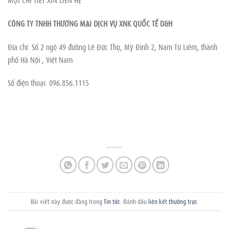
CÔNG TY TNHH THƯƠNG MẠI DỊCH VỤ XNK QUỐC TẾ D&H
Địa chỉ: Số 2 ngõ 49 đường Lê Đức Thọ, Mỹ Đình 2, Nam Từ Liêm, thành
phố Hà Nội , Việt Nam
Số điện thoại: 096.856.1115
Bài viết này được đăng trong
Tin tức
. Đánh dấu
liên kết thường trực
.