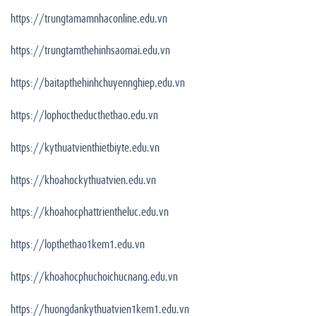
https://trungtamamnhaconline.edu.vn
https://trungtamthehinhsaomai.edu.vn
https://baitapthehinhchuyennghiep.edu.vn
https://lophoctheducthethao.edu.vn
https://kythuatvienthietbiyte.edu.vn
https://khoahockythuatvien.edu.vn
https://khoahocphattrientheluc.edu.vn
https://lopthethao1kem1.edu.vn
https://khoahocphuchoichucnang.edu.vn
https://huongdankythuatvien1kem1.edu.vn