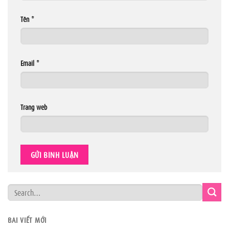
Tên
*
Email
*
Trang web
BÀI VIẾT MỚI