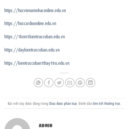
https://hocvienamnhaconline.edu.vn
https://hoccardioonline.edu.vn
https://1kem1kientruccoban.edu.vn
https://daykientruccoban.edu.vn
https://kientruccoban1thay1tro.edu.vn
Bài viết này được đăng trong
Chưa được phân loại
. Đánh dấu
liên kết thường trực
.
ADMIN