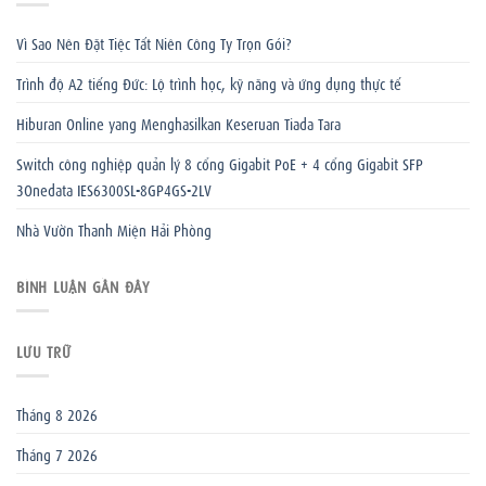
Vì Sao Nên Đặt Tiệc Tất Niên Công Ty Trọn Gói?
Trình độ A2 tiếng Đức: Lộ trình học, kỹ năng và ứng dụng thực tế
Hiburan Online yang Menghasilkan Keseruan Tiada Tara
Switch công nghiệp quản lý 8 cổng Gigabit PoE + 4 cổng Gigabit SFP
3Onedata IES6300SL-8GP4GS-2LV
Nhà Vườn Thanh Miện Hải Phòng
BÌNH LUẬN GẦN ĐÂY
LƯU TRỮ
Tháng 8 2026
Tháng 7 2026