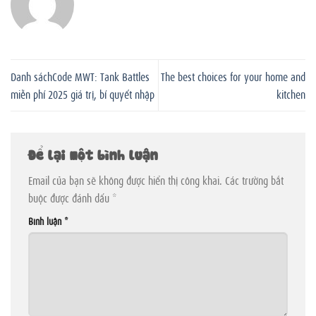
Danh sáchCode MWT: Tank Battles
The best choices for your home and
miễn phí 2025 giá trị, bí quyết nhập
kitchen
Để lại một bình luận
Email của bạn sẽ không được hiển thị công khai.
Các trường bắt
buộc được đánh dấu
*
Bình luận
*