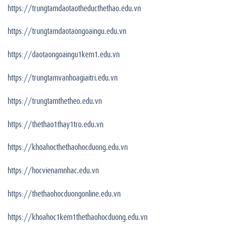
https://trungtamdaotaotheducthethao.edu.vn
https://trungtamdaotaongoaingu.edu.vn
https://daotaongoaingu1kem1.edu.vn
https://trungtamvanhoagiaitri.edu.vn
https://trungtamthetheo.edu.vn
https://thethao1thay1tro.edu.vn
https://khoahocthethaohocduong.edu.vn
https://hocvienamnhac.edu.vn
https://thethaohocduongonline.edu.vn
https://khoahoc1kem1thethaohocduong.edu.vn