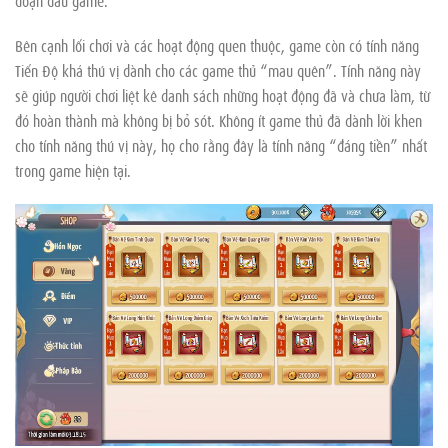
Bên cạnh lối chơi và các hoạt động quen thuộc, game còn có tính năng
Tiến Độ khá thú vị dành cho các game thủ “mau quên”. Tính năng này
sẽ giúp người chơi liệt kê danh sách những hoạt động đã và chưa làm, từ
đó hoàn thành mà không bị bỏ sót. Không ít game thủ đã dành lời khen
cho tính năng thú vị này, họ cho rằng đây là tính năng “đáng tiền” nhất
trong game hiện tại.