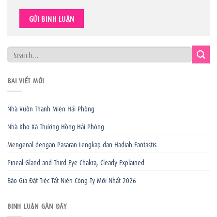
BÀI VIẾT MỚI
Nhà Vườn Thanh Miện Hải Phòng
Nhà Kho Xã Thượng Hồng Hải Phòng
Mengenal dengan Pasaran Lengkap dan Hadiah Fantastis
Pineal Gland and Third Eye Chakra, Clearly Explained
Báo Giá Đặt Tiệc Tất Niên Công Ty Mới Nhất 2026
BÌNH LUẬN GẦN ĐÂY