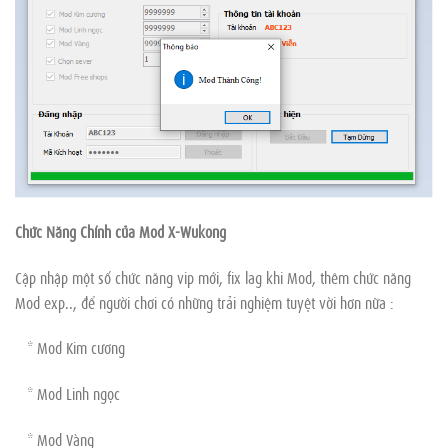
Chức Năng Chính của Mod X-Wukong
Cập nhập một số chức năng vip mới, fix lag khi Mod, thêm chức năng
Mod exp.., để người chơi có những trải nghiệm tuyệt vời hơn nữa :
* Mod Kim cương
* Mod Linh ngọc
* Mod Vàng