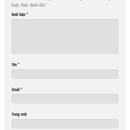
buộc được đánh dấu
*
Bình luận
*
Tên
*
Email
*
Trang web