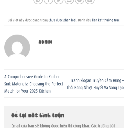
Bài viết này được đăng trong
Chưa được phân loại
. Đánh dấu
liên kết thường trực
.
ADMIN
A Comprehensive Guide to Kitchen
Tranh Slogan Truyền Cảm Hứng –
Sink Materials: Choosing the Perfect
Thổi Bùng Nhiệt Huyết Và Sáng Tạo
Match for Your 2025 Kitchen
Để lại một bình luận
Email của bạn sẽ không được hiển thị công khai.
Các trường bắt