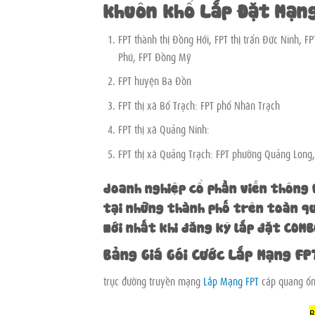
khuôn khổ Lắp Đặt Mạn
FPT thành thị Đồng Hới, FPT thị trấn Đức Ninh, 
Phú, FPT Đồng Mỹ
FPT huyện Ba Đồn
FPT thị xã Bố Trạch: FPT phố Nhân Trạch
FPT thị xã Quảng Ninh:
FPT thị xã Quảng Trạch: FPT phường Quảng Long
doanh nghiệp cổ phần viễn thông 
tại những thành phố trên toàn qu
mới nhất khi đăng ký lắp đặt COMB
Bảng Giá Gói Cước Lắp Mạng FPT
trục đường truyền mạng
Lắp Mạng FPT
cáp quang ổn 
B