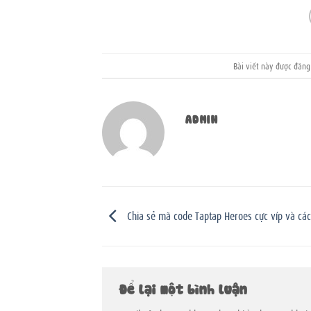
Bài viết này được đăn
ADMIN
Chia sẻ mã code Taptap Heroes cực víp và cá
Để lại một bình luận