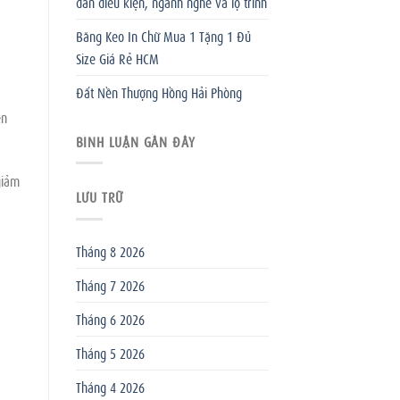
dẫn điều kiện, ngành nghề và lộ trình
Băng Keo In Chữ Mua 1 Tặng 1 Đủ
Size Giá Rẻ HCM
Đất Nền Thượng Hồng Hải Phòng
ễn
BÌNH LUẬN GẦN ĐÂY
giảm
LƯU TRỮ
Tháng 8 2026
Tháng 7 2026
Tháng 6 2026
Tháng 5 2026
Tháng 4 2026