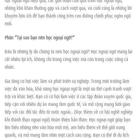
những khó khăn thường gặp và cách vượt qua, và cuối cùng là những lời
khuyên hữu ích để bạn thành công trên con đường chinh phục ngôn ngữ
mới.
Phần “Tại sao bạn nên học ngoại ngữ?”
Đâu là những lý do chúng ta nên học ngoại ngữ? Học ngoại ngữ mang lại
rất nhiều lợi ích, không chỉ trong công việc mà còn trong cuộc sống cá
nhân.
Gia tăng cơ hội việc làm và phát triển sự nghiệp: Trong môi trường làm
việc đa văn hóa, khả năng học ngoại ngữ là một ưu thế cạnh tranh vượt
trội và khác biệt. Bạn có cơ hội làm việc ở các tập đoàn xuyên quốc gia,
tiếp cận với nhiều dự án mang tầm quốc tế, và mở rộng mạng lưới giao
tiếp với các đối tác đến từ nước ngoài.. (Đọc thêm về cơ hội nghề nghiệp
khi thành thạo ngoại ngữ) Hoàn thiện bản thân: Học ngoại ngữ giúp bạn
tìm hiểu những nền văn hóa mới mẻ, am hiểu thêm về thế giới xung
quanh, và mở mang tầm nhìn một cách sâu rộng. Bạn có thể đi du lịch