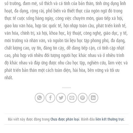
sở trường, đam mê, sở thích và cá tính của bản thân, tính ứng dụng linh
hoạt, đa dạng, rộng rãi, phổ biến và thiết thực của ngôn ngữ đó trong
thực tế cuộc sống hàng ngày, công việc chuyên môn, giao tiếp xã hội,
giao lưu văn hóa, hợp tác quốc tế, hội nhập toàn cầu, phát triển kinh tế,
văn hóa, chính trị, xã hội, khoa học, kỹ thuật, công nghệ, giáo dục, y tế,
môi trường và nhân văn, và nguồn tài liệu học tập phong phú, đa dạng,
chất lượng cao, uy tín, đáng tin cậy, dễ dàng tiếp cận, có tính cập nhật
cao, phù hợp với nhiều đối tượng người học khác nhau và ở nhiều trình
độ khác nhau và đáp ứng được nhu cầu học tập, nghiên cứu, làm việc và
phát triển bản thân một cách toàn diện, hài hòa, bền vững và tối ưu
nhất.
Bài viết này được đăng trong
Chưa được phân loại
. Đánh dấu
liên kết thường trực
.