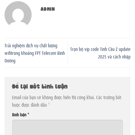
ADMIN
Trải nghiệm dịch vụ chất lượng
Trọn bộ vip code Tinh Cầu Z update
wifitrong khoảng FPT Telecom Bình
2025 và cách nhập
Dương
Để lại một bình luận
Email của bạn sẽ không được hiển thị công khai.
Các trường bắt
buộc được đánh dấu
*
Bình luận
*