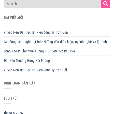
BÀI VIẾT MỚI
Vì Sao Nên Đặt Tiệc Tất Niên Công Ty Trọn Gói?
Lao động lành nghề tại Đức: Hướng dẫn điều kiện, ngành nghề và lộ trình
Băng Keo In Chữ Mua 1 Tặng 1 Đủ Size Giá Rẻ HCM
Đất Nền Thượng Hồng Hải Phòng
Vì Sao Nên Đặt Tiệc Tất Niên Công Ty Trọn Gói?
BÌNH LUẬN GẦN ĐÂY
LƯU TRỮ
Tháng 8 2026