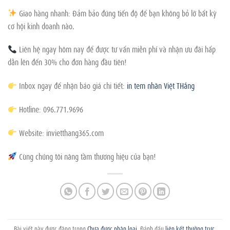
Giao hàng nhanh: Đảm bảo đúng tiến độ để bạn không bỏ lỡ bất kỳ
cơ hội kinh doanh nào.
Liên hệ ngay hôm nay để được tư vấn miễn phí và nhận ưu đãi hấp
dẫn lên đến 30% cho đơn hàng đầu tiên!
Inbox ngay để nhận báo giá chi tiết:
in tem nhãn Việt THắng
Hotline: 096.771.9696
Website: invietthang365.com
Cùng chúng tôi nâng tầm thương hiệu của bạn!
Bài viết này được đăng trong
Chưa được phân loại
. Đánh dấu
liên kết thường trực
.