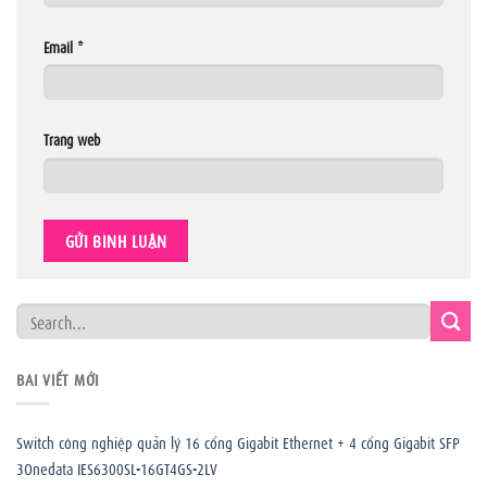
Email
*
Trang web
BÀI VIẾT MỚI
Switch công nghiệp quản lý 16 cổng Gigabit Ethernet + 4 cổng Gigabit SFP
3Onedata IES6300SL-16GT4GS-2LV