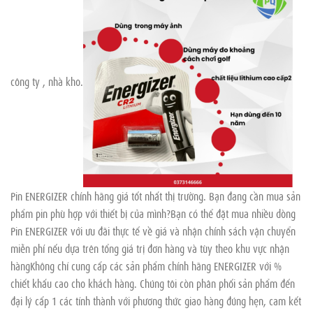
công ty , nhà kho.
Pin ENERGIZER chính hãng giá tốt nhất thị trường. Bạn đang cần mua sản
phẩm pin phù hợp với thiết bị của mình?Bạn có thể đặt mua nhiều dòng
Pin ENERGIZER với ưu đãi thực tế về giá và nhận chính sách vận chuyển
miễn phí nếu dựa trên tổng giá trị đơn hàng và tùy theo khu vực nhận
hàngKhông chỉ cung cấp các sản phẩm chính hãng ENERGIZER với %
chiết khấu cao cho khách hàng. Chúng tôi còn phân phối sản phẩm đến
đại lý cấp 1 các tỉnh thành với phương thức giao hàng đúng hẹn, cam kết