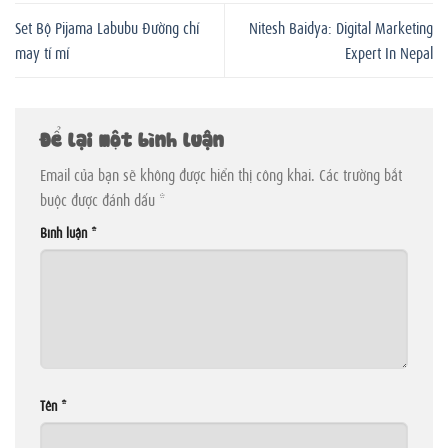
Set Bộ Pijama Labubu Đường chỉ
Nitesh Baidya: Digital Marketing
may tỉ mỉ
Expert In Nepal
Để lại một bình luận
Email của bạn sẽ không được hiển thị công khai.
Các trường bắt
buộc được đánh dấu
*
Bình luận
*
Tên
*