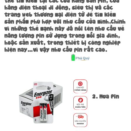
hàng điện thoại di động, siêu thị và các
trang web thương mại điện tử để tìm kiếm
sản phẩm phù hợp với nhu cầu của mình.Chính
vì những thế mạnh này đã nói lên nhu cầu về
năng lượng pin sử dụng trong mỗi gia đình,
hoặc sản xuất, trong thiết bị công nghiệp
hiện nay…vì vậy nhu cầu pin rất cao.
2. Mua Pin