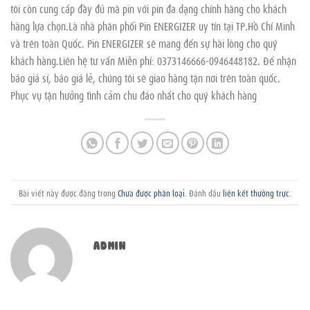
tôi còn cung cấp đầy đủ mã pin với pin đa dạng chính hãng cho khách
hàng lựa chọn.Là nhà phân phối Pin ENERGIZER uy tín tại TP.Hồ Chí Minh
và trên toàn Quốc. Pin ENERGIZER sẽ mang đến sự hài lòng cho quý
khách hàng.Liên hệ tư vấn Miễn phí: 0373146666-0946448182. Để nhận
báo giá sỉ, báo giá lẻ, chúng tôi sẽ giao hàng tận nơi trên toàn quốc.
Phục vụ tận hưởng tình cảm chu đáo nhất cho quý khách hàng
Bài viết này được đăng trong
Chưa được phân loại
. Đánh dấu
liên kết thường trực
.
ADMIN