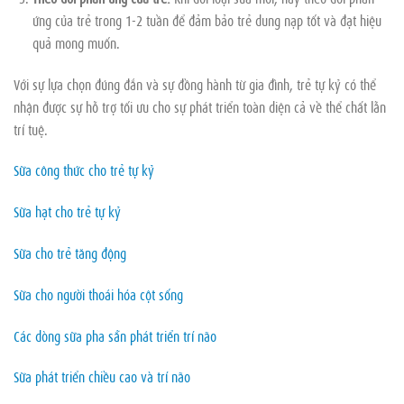
ứng của trẻ trong 1-2 tuần để đảm bảo trẻ dung nạp tốt và đạt hiệu
quả mong muốn.
Với sự lựa chọn đúng đắn và sự đồng hành từ gia đình, trẻ tự kỷ có thể
nhận được sự hỗ trợ tối ưu cho sự phát triển toàn diện cả về thể chất lẫn
trí tuệ.
Sữa công thức cho trẻ tự kỷ
Sữa hạt cho trẻ tự kỷ
Sữa cho trẻ tăng động
Sữa cho người thoái hóa cột sống
Các dòng sữa pha sẵn phát triển trí não
Sữa phát triển chiều cao và trí não