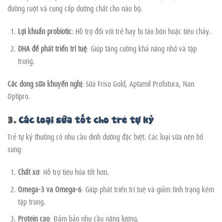
đường ruột và cung cấp dưỡng chất cho não bộ.
Lợi khuẩn probiotic:
Hỗ trợ đối với trẻ hay bị táo bón hoặc tiêu chảy.
DHA để phát triển trí tuệ
: Giúp tăng cường khả năng nhớ và tập
trung.
Các dòng sữa khuyến nghị:
Sữa Friso Gold, Aptamil Profutura, Nan
Optipro.
3.
Các loại sữa tốt cho trẻ tự kỷ
Trẻ tự kỷ thường có nhu cầu dinh dưỡng đặc biệt. Các loại sữa nên bổ
sung:
Chất xơ
: Hỗ trợ tiêu hóa tốt hơn.
Omega-3 và Omega-6
: Giúp phát triển trí tuệ và giảm tình trạng kém
tập trung.
Protein cao
: Đảm bảo nhu cầu năng lượng.