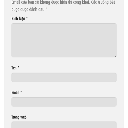
Email của bạn sẽ không được hiển thị công khai.
Các trường bắt
buộc được đánh dấu
*
Bình luận
*
Tên
*
Email
*
Trang web