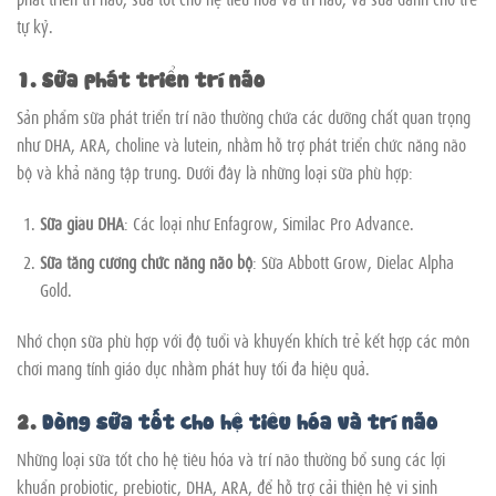
tự kỷ.
1. Sữa phát triển trí não
Sản phẩm sữa phát triển trí não thường chứa các dưỡng chất quan trọng
như DHA, ARA, choline và lutein, nhằm hỗ trợ phát triển chức năng não
bộ và khả năng tập trung. Dưới đây là những loại sữa phù hợp:
Sữa giàu DHA
: Các loại như Enfagrow, Similac Pro Advance.
Sữa tăng cường chức năng não bộ
: Sữa Abbott Grow, Dielac Alpha
Gold.
Nhớ chọn sữa phù hợp với độ tuổi và khuyến khích trẻ kết hợp các môn
chơi mang tính giáo dục nhằm phát huy tối đa hiệu quả.
2.
Dòng sữa tốt cho hệ tiêu hóa và trí não
Những loại sữa tốt cho hệ tiêu hóa và trí não thường bổ sung các lợi
khuẩn probiotic, prebiotic, DHA, ARA, để hỗ trợ cải thiện hệ vi sinh