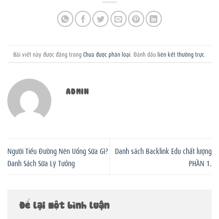
Bài viết này được đăng trong
Chưa được phân loại
. Đánh dấu
liên kết thường trực
.
ADMIN
Người Tiểu Đường Nên Uống Sữa Gì?
Danh sách Backlink Edu chất lượng
Danh Sách Sữa Lý Tưởng
PHẦN 1.
Để lại một bình luận