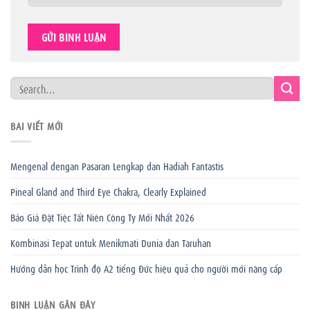
BÀI VIẾT MỚI
Mengenal dengan Pasaran Lengkap dan Hadiah Fantastis
Pineal Gland and Third Eye Chakra, Clearly Explained
Báo Giá Đặt Tiệc Tất Niên Công Ty Mới Nhất 2026
Kombinasi Tepat untuk Menikmati Dunia dan Taruhan
Hướng dẫn học Trình độ A2 tiếng Đức hiệu quả cho người mới nâng cấp
BÌNH LUẬN GẦN ĐÂY