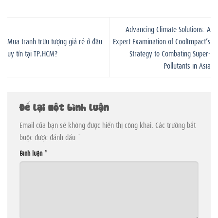
Advancing Climate Solutions: A
Mua tranh trừu tượng giá rẻ ở đâu
Expert Examination of CoolImpact’s
uy tín tại TP.HCM?
Strategy to Combating Super-
Pollutants in Asia
Để lại một bình luận
Email của bạn sẽ không được hiển thị công khai.
Các trường bắt
buộc được đánh dấu
*
Bình luận
*