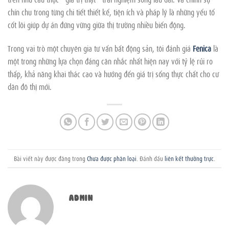
chỉn chu trong từng chi tiết thiết kế, tiện ích và pháp lý là những yếu tố
cốt lõi giúp dự án đứng vững giữa thị trường nhiều biến động.
Trong vai trò một chuyên gia tư vấn bất động sản, tôi đánh giá
Fenica
là
một trong những lựa chọn đáng cân nhắc nhất hiện nay với tỷ lệ rủi ro
thấp, khả năng khai thác cao và hướng đến giá trị sống thực chất cho cư
dân đô thị mới.
Bài viết này được đăng trong
Chưa được phân loại
. Đánh dấu
liên kết thường trực
.
ADMIN