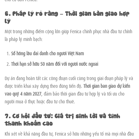
6. Pháp lý rõ ràng – Thời gian bàn giao hợp
lý
Một trong những điểm cộng lớn giúp Fenica chinh phục nhà đầu tư chính
là pháp lý minh bạch:
Sổ hồng lâu dài dành cho người Việt Nam
Thời hạn sở hữu 50 năm đối với người nước ngoài
Dự án đang hoàn tất các công đoạn cuối cùng trong giai đoạn pháp lý và
được triển khai xây dựng theo đúng tiến độ.
Thời gian bàn giao dự kiến
vào quý 4 năm 2027
, đảm bảo thời gian đầu tư hợp lý và tối ưu cho
người mua ở thực hoặc đầu tư cho thuê.
7. Cơ hội đầu tư: Giá trị sinh lời và tính
thanh khoản cao
Khi xét về khả năng đầu tư, Fenica sở hữu những yếu tố mà mọi nhà đầu