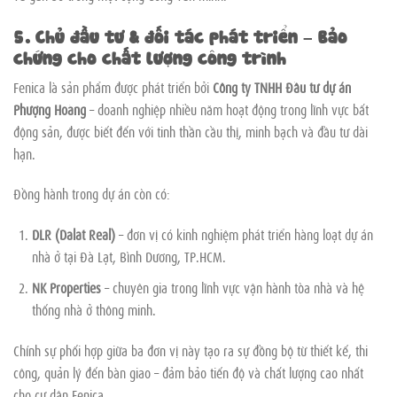
5. Chủ đầu tư & đối tác phát triển – Bảo
chứng cho chất lượng công trình
Fenica là sản phẩm được phát triển bởi
Công ty TNHH Đầu tư dự án
Phượng Hoàng
– doanh nghiệp nhiều năm hoạt động trong lĩnh vực bất
động sản, được biết đến với tinh thần cầu thị, minh bạch và đầu tư dài
hạn.
Đồng hành trong dự án còn có:
DLR (Dalat Real)
– đơn vị có kinh nghiệm phát triển hàng loạt dự án
nhà ở tại Đà Lạt, Bình Dương, TP.HCM.
NK Properties
– chuyên gia trong lĩnh vực vận hành tòa nhà và hệ
thống nhà ở thông minh.
Chính sự phối hợp giữa ba đơn vị này tạo ra sự đồng bộ từ thiết kế, thi
công, quản lý đến bàn giao – đảm bảo tiến độ và chất lượng cao nhất
cho cư dân Fenica.