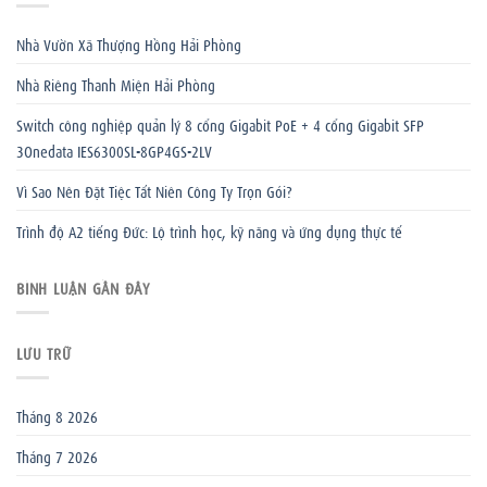
Nhà Vườn Xã Thượng Hồng Hải Phòng
Nhà Riêng Thanh Miện Hải Phòng
Switch công nghiệp quản lý 8 cổng Gigabit PoE + 4 cổng Gigabit SFP
3Onedata IES6300SL-8GP4GS-2LV
Vì Sao Nên Đặt Tiệc Tất Niên Công Ty Trọn Gói?
Trình độ A2 tiếng Đức: Lộ trình học, kỹ năng và ứng dụng thực tế
BÌNH LUẬN GẦN ĐÂY
LƯU TRỮ
Tháng 8 2026
Tháng 7 2026