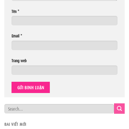
Tên
*
Email
*
Trang web
BÀI VIẾT MỚI