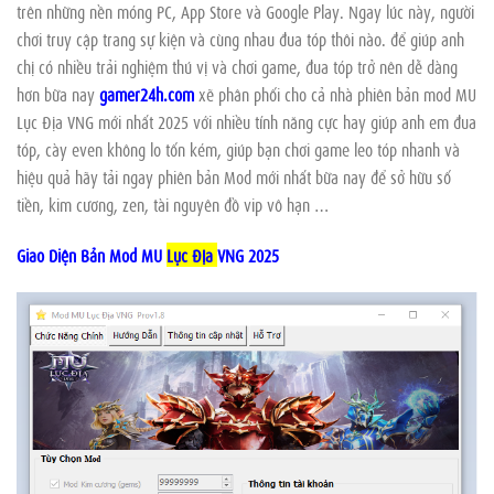
trên những nền móng PC, App Store và Google Play. Ngay lúc này, người
chơi truy cập trang sự kiện và cùng nhau đua tóp thôi nào. để giúp anh
chị có nhiều trải nghiệm thú vị và chơi game, đua tóp trở nên dễ dàng
hơn bữa nay
gamer24h.com
xẽ phân phối cho cả nhà phiên bản mod MU
Lục Địa VNG mới nhất 2025 với nhiều tính năng cực hay giúp anh em đua
tóp, cày even không lo tốn kém, giúp bạn chơi game leo tóp nhanh và
hiệu quả hãy tải ngay phiên bản Mod mới nhất bữa nay để sở hữu số
tiền, kim cương, zen, tài nguyên đồ vip vô hạn …
Giao Diện Bản Mod MU
Lục Địa
VNG 2025