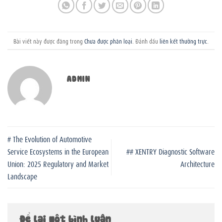
Bài viết này được đăng trong
Chưa được phân loại
. Đánh dấu
liên kết thường trực
.
ADMIN
# The Evolution of Automotive
Service Ecosystems in the European
## XENTRY Diagnostic Software
Union: 2025 Regulatory and Market
Architecture
Landscape
Để lại một bình luận