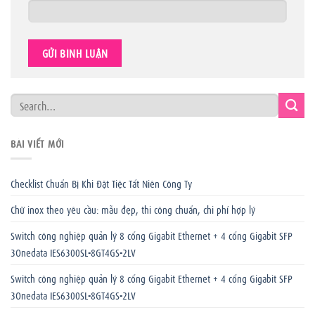
BÀI VIẾT MỚI
Checklist Chuẩn Bị Khi Đặt Tiệc Tất Niên Công Ty
Chữ inox theo yêu cầu: mẫu đẹp, thi công chuẩn, chi phí hợp lý
Switch công nghiệp quản lý 8 cổng Gigabit Ethernet + 4 cổng Gigabit SFP
3Onedata IES6300SL-8GT4GS-2LV
Switch công nghiệp quản lý 8 cổng Gigabit Ethernet + 4 cổng Gigabit SFP
3Onedata IES6300SL-8GT4GS-2LV