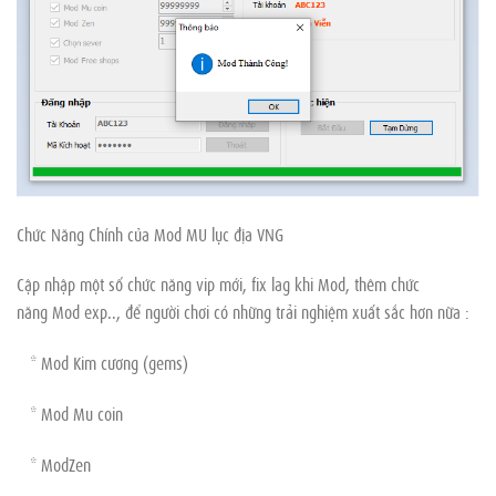
Chức Năng Chính của Mod MU lục địa VNG
Cập nhập một số chức năng vip mới, fix lag khi Mod, thêm chức
năng Mod exp.., để người chơi có những trải nghiệm xuất sắc hơn nữa :
* Mod Kim cương (gems)
* Mod Mu coin
* ModZen