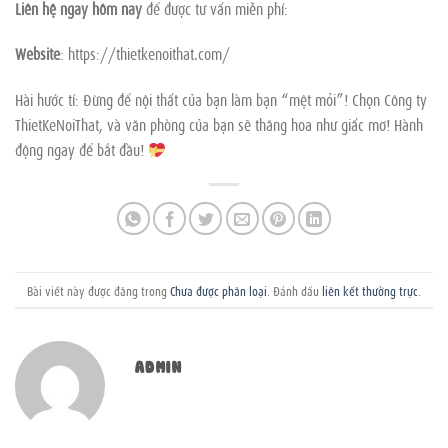
Liên hệ ngay hôm nay
để được tư vấn miễn phí:
Website
: https://thietkenoithat.com/
Hài hước tí: Đừng để nội thất của bạn làm bạn “mệt mỏi”! Chọn Công ty
ThietKeNoiThat, và văn phòng của bạn sẽ thăng hoa như giấc mơ! Hành
động ngay để bắt đầu!
Bài viết này được đăng trong
Chưa được phân loại
. Đánh dấu
liên kết thường trực
.
ADMIN