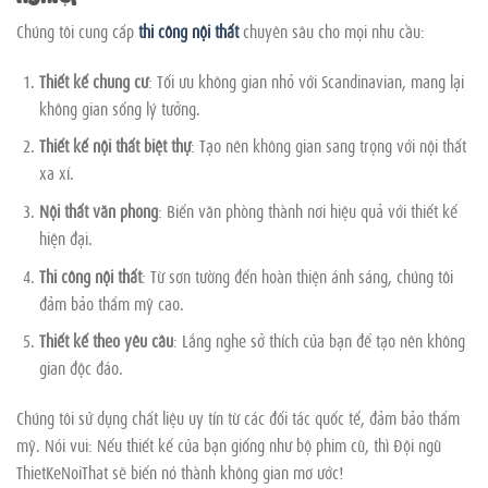
Chúng tôi cung cấp
thi công nội thất
chuyên sâu cho mọi nhu cầu:
Thiết kế chung cư
: Tối ưu không gian nhỏ với Scandinavian, mang lại
không gian sống lý tưởng.
Thiết kế nội thất biệt thự
: Tạo nên không gian sang trọng với nội thất
xa xỉ.
Nội thất văn phòng
: Biến văn phòng thành nơi hiệu quả với thiết kế
hiện đại.
Thi công nội thất
: Từ sơn tường đến hoàn thiện ánh sáng, chúng tôi
đảm bảo thẩm mỹ cao.
Thiết kế theo yêu cầu
: Lắng nghe sở thích của bạn để tạo nên không
gian độc đáo.
Chúng tôi sử dụng chất liệu uy tín từ các đối tác quốc tế, đảm bảo thẩm
mỹ. Nói vui: Nếu thiết kế của bạn giống như bộ phim cũ, thì Đội ngũ
ThietKeNoiThat sẽ biến nó thành không gian mơ ước!