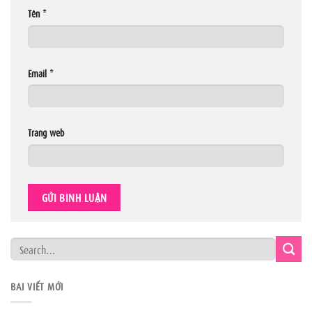
Tên
*
Email
*
Trang web
BÀI VIẾT MỚI