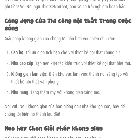
phí tiền! Với Đội ngũ ThietKeNoiThat, bạn sẽ có trải nghiệm hoàn hảo!
Công dụng Của Thi công nội thất Trong Cuộc
sống
Giải pháp không gian của chúng tôi phù hợp với nhiều nhu cầu:
Căn hộ
: Tối ưu diện tích hạn chế với thiết kế nội thất chung cư.
Nhà cao cấp
: Tạo nên kiệt tác kiến trúc với thiết kế nội thất biệt thự.
Không gian làm việc
: Biến khu vực làm việc thành nơi sáng tạo với
thiết kế nội thất văn phòng.
Nhà hàng
: Tăng thẩm mỹ với không gian sáng tạo.
Nói vui: Nếu không gian của bạn giống như nhà kho lộn xộn, hãy để
chúng tôi biến nó thành lâu đài!
Mẹo hay Chọn Giải pháp không gian