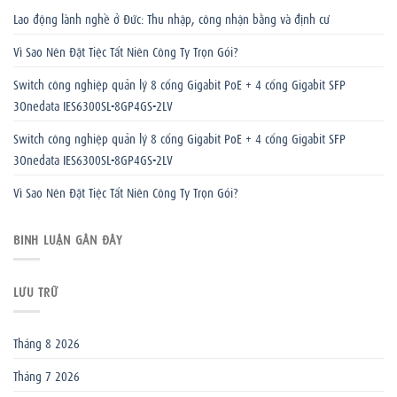
Lao động lành nghề ở Đức: Thu nhập, công nhận bằng và định cư
Vì Sao Nên Đặt Tiệc Tất Niên Công Ty Trọn Gói?
Switch công nghiệp quản lý 8 cổng Gigabit PoE + 4 cổng Gigabit SFP
3Onedata IES6300SL-8GP4GS-2LV
Switch công nghiệp quản lý 8 cổng Gigabit PoE + 4 cổng Gigabit SFP
3Onedata IES6300SL-8GP4GS-2LV
Vì Sao Nên Đặt Tiệc Tất Niên Công Ty Trọn Gói?
BÌNH LUẬN GẦN ĐÂY
LƯU TRỮ
Tháng 8 2026
Tháng 7 2026