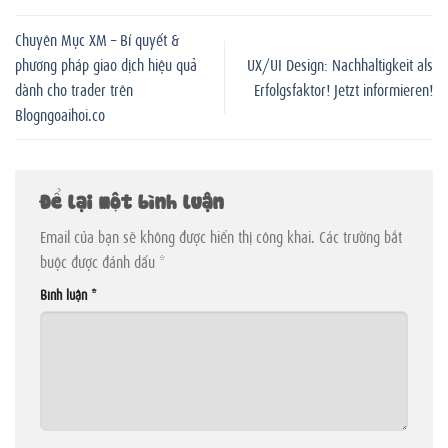
Chuyên Mục XM – Bí quyết &
phương pháp giao dịch hiệu quả
UX/UI Design: Nachhaltigkeit als
dành cho trader trên
Erfolgsfaktor! Jetzt informieren!
Blogngoaihoi.co
Để lại một bình luận
Email của bạn sẽ không được hiển thị công khai.
Các trường bắt
buộc được đánh dấu
*
Bình luận
*