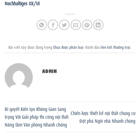
Nachhaltiges UX/UI
Bài viết này được đăng trong
Chưa được phân loại
. Đánh dấu
liên kết thường trực
.
ADMIN
Bí quyết Kiến tạo Không Gian Sang
Chiến lược thiết kế nội thất chung cư
trọng Với Giải pháp thi công nội thất
Đột phá Ngôi nhà Nhanh chóng
Nâng tầm Văn phòng Nhanh chóng