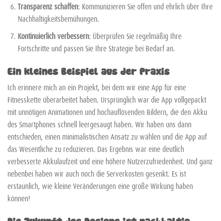
Transparenz schaffen:
Kommunizieren Sie offen und ehrlich über Ihre
Nachhaltigkeitsbemühungen.
Kontinuierlich verbessern:
Überprüfen Sie regelmäßig Ihre
Fortschritte und passen Sie Ihre Strategie bei Bedarf an.
Ein kleines Beispiel aus der Praxis
Ich erinnere mich an ein Projekt, bei dem wir eine App für eine
Fitnesskette überarbeitet haben. Ursprünglich war die App vollgepackt
mit unnötigen Animationen und hochauflösenden Bildern, die den Akku
des Smartphones schnell leergesaugt haben. Wir haben uns dann
entschieden, einen minimalistischen Ansatz zu wählen und die App auf
das Wesentliche zu reduzieren. Das Ergebnis war eine deutlich
verbesserte Akkulaufzeit und eine höhere Nutzerzufriedenheit. Und ganz
nebenbei haben wir auch noch die Serverkosten gesenkt. Es ist
erstaunlich, wie kleine Veränderungen eine große Wirkung haben
können!
Die Zukunft des Designs ist nachhaltig