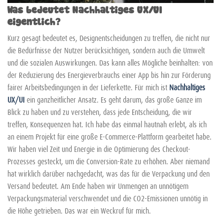
Was bedeutet Nachhaltiges UX/UI
eigentlich?
Kurz gesagt bedeutet es, Designentscheidungen zu treffen, die nicht nur
die Bedürfnisse der Nutzer berücksichtigen, sondern auch die Umwelt
und die sozialen Auswirkungen. Das kann alles Mögliche beinhalten: von
der Reduzierung des Energieverbrauchs einer App bis hin zur Förderung
fairer Arbeitsbedingungen in der Lieferkette. Für mich ist
Nachhaltiges
UX/UI
ein ganzheitlicher Ansatz. Es geht darum, das große Ganze im
Blick zu haben und zu verstehen, dass jede Entscheidung, die wir
treffen, Konsequenzen hat. Ich habe das einmal hautnah erlebt, als ich
an einem Projekt für eine große E-Commerce-Plattform gearbeitet habe.
Wir haben viel Zeit und Energie in die Optimierung des Checkout-
Prozesses gesteckt, um die Conversion-Rate zu erhöhen. Aber niemand
hat wirklich darüber nachgedacht, was das für die Verpackung und den
Versand bedeutet. Am Ende haben wir Unmengen an unnötigem
Verpackungsmaterial verschwendet und die CO2-Emissionen unnötig in
die Höhe getrieben. Das war ein Weckruf für mich.