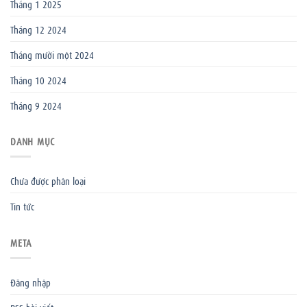
Tháng 1 2025
Tháng 12 2024
Tháng mười một 2024
Tháng 10 2024
Tháng 9 2024
DANH MỤC
Chưa được phân loại
Tin tức
META
Đăng nhập
RSS bài viết